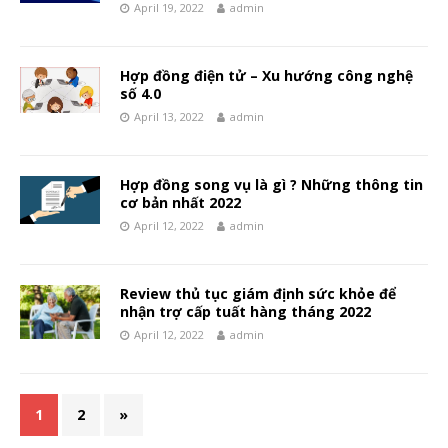
April 19, 2022
admin
Hợp đồng điện tử – Xu hướng công nghệ
số 4.0
April 13, 2022
admin
Hợp đồng song vụ là gì ? Những thông tin
cơ bản nhất 2022
April 12, 2022
admin
Review thủ tục giám định sức khỏe để
nhận trợ cấp tuất hàng tháng 2022
April 12, 2022
admin
1
2
»