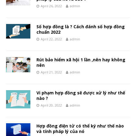
April 26, 2022
admin
Số hợp đồng là ? Cách đánh số hợp đồng
chuẩn 2022
April 22, 2022
admin
Rút bảo hiểm xã hội 1 lần ,nên hay không
nên
April 21, 2022
admin
Vi phạm hợp đồng sẽ được xử lý như thế
nào ?
April 20, 2022
admin
Hợp đồng điện tử có thể ký như thế nào
và tính pháp lý của nó