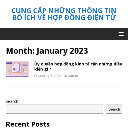
CUNG CẤP NHỮNG THÔNG TIN
BỔ ÍCH VỀ HỢP ĐỒNG ĐIỆN TỬ
Month:
January 2023
Ủy quyền hợp đồng kinh tế cần những điều
kiện gì ?
January 3, 2023
admin
Search
Search
Recent Posts