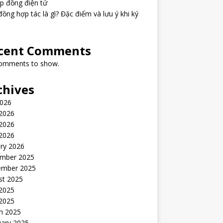
p đồng điện tử
ồng hợp tác là gì? Đặc điểm và lưu ý khi ký
cent Comments
omments to show.
chives
2026
 2026
2026
 2026
ry 2026
mber 2025
ember 2025
st 2025
 2025
2025
h 2025
uary 2025