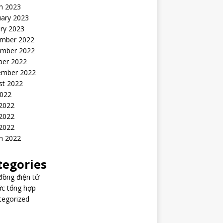
h 2023
uary 2023
ry 2023
mber 2022
mber 2022
ber 2022
ember 2022
st 2022
2022
 2022
2022
 2022
h 2022
tegories
đồng điện tử
ức tổng hợp
tegorized