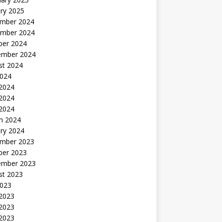
ry 2025
mber 2024
mber 2024
ber 2024
ember 2024
st 2024
2024
 2024
2024
 2024
h 2024
ry 2024
mber 2023
ber 2023
ember 2023
st 2023
2023
 2023
2023
 2023