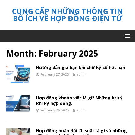
CUNG CẤP NHỮNG THÔNG TIN
BỔ ÍCH VỀ HỢP ĐỒNG ĐIỆN TỬ
Month:
February 2025
Hướng dẫn gia hạn khi chữ ký số hết hạn
February 27, 2025
admin
Hợp đồng khoán việc là gì? Những lưu ý
khi ký hợp đồng.
February 26, 2025
admin
Hợp đồng hoán đổi lãi suất là gì và những