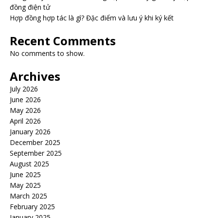
đồng điện tử
Hợp đồng hợp tác là gì? Đặc điểm và lưu ý khi ký kết
Recent Comments
No comments to show.
Archives
July 2026
June 2026
May 2026
April 2026
January 2026
December 2025
September 2025
August 2025
June 2025
May 2025
March 2025
February 2025
January 2025