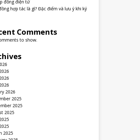
p đồng điện tử
ồng hợp tác là gì? Đặc điểm và lưu ý khi ký
cent Comments
omments to show.
chives
2026
 2026
2026
 2026
ry 2026
mber 2025
ember 2025
st 2025
 2025
2025
h 2025
uary 2025