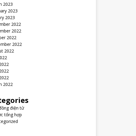
h 2023
uary 2023
ry 2023
mber 2022
mber 2022
ber 2022
ember 2022
st 2022
2022
 2022
2022
 2022
h 2022
tegories
đồng điện tử
ức tổng hợp
tegorized