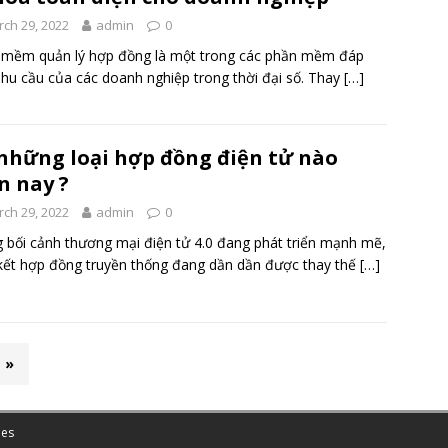
ch 29, 2022
admin
0
 mềm quản lý hợp đồng là một trong các phần mềm đáp
hu cầu của các doanh nghiệp trong thời đại số. Thay
[…]
những loại hợp đồng điện tử nào
n nay ?
ch 29, 2022
admin
0
 bối cảnh thương mại điện tử 4.0 đang phát triển mạnh mẽ,
kết hợp đồng truyền thống đang dần dần được thay thế
[…]
»
es