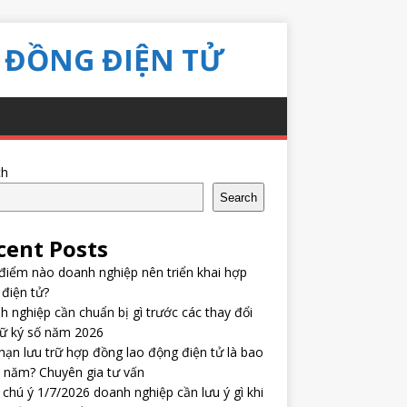
 ĐỒNG ĐIỆN TỬ
ch
Search
cent Posts
điểm nào doanh nghiệp nên triển khai hợp
điện tử?
 nghiệp cần chuẩn bị gì trước các thay đổi
hữ ký số năm 2026
hạn lưu trữ hợp đồng lao động điện tử là bao
 năm? Chuyên gia tư vấn
chú ý 1/7/2026 doanh nghiệp cần lưu ý gì khi