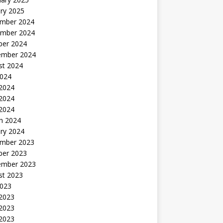
ry 2025
mber 2024
mber 2024
ber 2024
ember 2024
st 2024
2024
 2024
2024
 2024
h 2024
ry 2024
mber 2023
ber 2023
ember 2023
st 2023
2023
 2023
2023
 2023