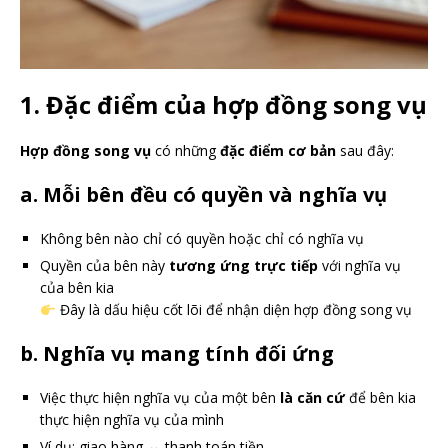
1. Đặc điểm của hợp đồng song vụ
Hợp đồng song vụ
có những
đặc điểm cơ bản
sau đây:
a. Mỗi bên đều có quyền
và
nghĩa vụ
Không bên nào chỉ có quyền hoặc chỉ có nghĩa vụ
Quyền của bên này
tương ứng trực tiếp
với nghĩa vụ
của bên kia
Đây là dấu hiệu cốt lõi để nhận diện hợp đồng song vụ
b. Nghĩa vụ mang tính
đối ứng
Việc thực hiện nghĩa vụ của một bên
là căn cứ
để bên kia
thực hiện nghĩa vụ của mình
Ví dụ: giao hàng ↔ thanh toán tiền