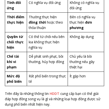
Tính đối
Có nghĩa vụ đối ứng
Không có nghĩa vụ
ứng
đối ứng
Thời điểm
Thường thực hiện
Bên có nghĩa vụ
thực hiện
đồng thời
hoặc theo
thực hiện
đơn
thỏa thuận
phương
Quyền từ
Có thể từ chối nếu bên
Không áp dụng
chối thực
kia không thực hiện
hiện
nghĩa vụ
Chế tài
Dễ phát sinh phạt, bồi
Chủ yếu là bồi
khi vi
thường, hủy hợp đồng
thường nếu gây
phạm
thiệt hại
Mức độ
Rất phổ biến trong thực
Ít gặp hơn
phổ biến
tế
Trên đây là những thông tin
HDDT
cung cấp bạn có thể giải
đáp hợp đồng song vụ là gì và những loại hợp đồng được sử
dụng phổ biến nhất hiện nay.