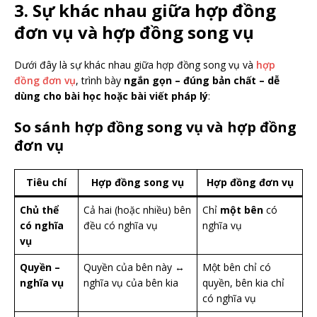
3. Sự khác nhau giữa hợp đồng
đơn vụ và hợp đồng song vụ
Dưới đây là sự khác nhau giữa hợp đồng song vụ và
hợp
đồng đơn vụ
, trình bày
ngắn gọn – đúng bản chất – dễ
dùng cho bài học hoặc bài viết pháp lý
:
So sánh hợp đồng song vụ và hợp đồng
đơn vụ
Tiêu chí
Hợp đồng song vụ
Hợp đồng đơn vụ
Chủ thể
Cả hai (hoặc nhiều) bên
Chỉ
một bên
có
có nghĩa
đều có nghĩa vụ
nghĩa vụ
vụ
Quyền –
Quyền của bên này ↔
Một bên chỉ có
nghĩa vụ
nghĩa vụ của bên kia
quyền, bên kia chỉ
có nghĩa vụ