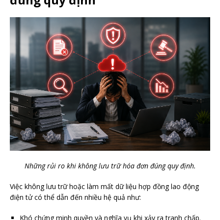
Những rủi ro khi không lưu trữ hóa đơn đúng quy định.
Việc không lưu trữ hoặc làm mất dữ liệu hợp đồng lao động
điện tử có thể dẫn đến nhiều hệ quả như:
Khó chứng minh quyền và nghĩa vụ khi xảy ra tranh chấp.