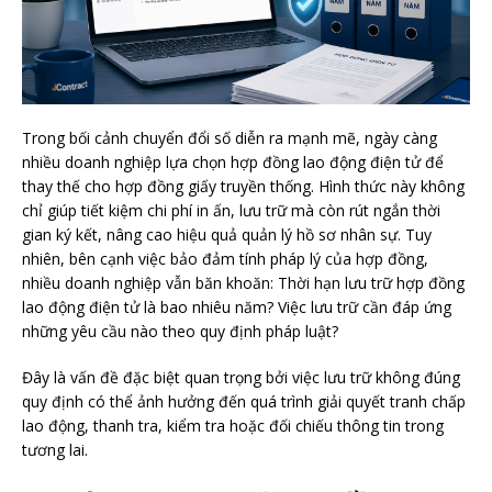
Trong bối cảnh chuyển đổi số diễn ra mạnh mẽ, ngày càng
nhiều doanh nghiệp lựa chọn hợp đồng lao động điện tử để
thay thế cho hợp đồng giấy truyền thống. Hình thức này không
chỉ giúp tiết kiệm chi phí in ấn, lưu trữ mà còn rút ngắn thời
gian ký kết, nâng cao hiệu quả quản lý hồ sơ nhân sự. Tuy
nhiên, bên cạnh việc bảo đảm tính pháp lý của hợp đồng,
nhiều doanh nghiệp vẫn băn khoăn: Thời hạn lưu trữ hợp đồng
lao động điện tử là bao nhiêu năm? Việc lưu trữ cần đáp ứng
những yêu cầu nào theo quy định pháp luật?
Đây là vấn đề đặc biệt quan trọng bởi việc lưu trữ không đúng
quy định có thể ảnh hưởng đến quá trình giải quyết tranh chấp
lao động, thanh tra, kiểm tra hoặc đối chiếu thông tin trong
tương lai.