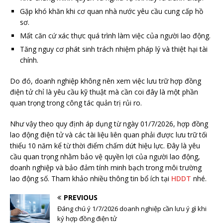
Gặp khó khăn khi cơ quan nhà nước yêu cầu cung cấp hồ
sơ.
Mất căn cứ xác thực quá trình làm việc của người lao động.
Tăng nguy cơ phát sinh trách nhiệm pháp lý và thiệt hại tài
chính.
Do đó, doanh nghiệp không nên xem việc lưu trữ hợp đồng
điện tử chỉ là yêu cầu kỹ thuật mà cần coi đây là một phần
quan trọng trong công tác quản trị rủi ro.
Như vậy theo quy định áp dụng từ ngày 01/7/2026, hợp đồng
lao động điện tử và các tài liệu liên quan phải được lưu trữ tối
thiểu 10 năm kể từ thời điểm chấm dứt hiệu lực. Đây là yêu
cầu quan trọng nhằm bảo vệ quyền lợi của người lao động,
doanh nghiệp và bảo đảm tính minh bạch trong môi trường
lao động số. Tham khảo nhiều thông tin bổ ích tại
HDDT
nhé.
PREVIOUS
Đáng chú ý 1/7/2026 doanh nghiệp cần lưu ý gì khi
ký hợp đồng điện tử